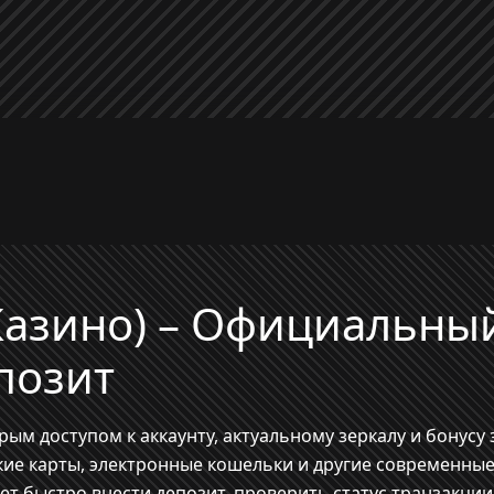
 Казино) – Официальны
позит
рым доступом к аккаунту, актуальному зеркалу и бонусу
кие карты, электронные кошельки и другие современны
т быстро внести депозит, проверить статус транзакции