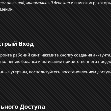
ты на вывод, минимальный депозит
и список игр, котор
умений.
стрый Вход
ойте рабочий сайт, нажмите кнопку создания аккаунта, 
ополнению баланса и активации приветственного предл
анные утеряны, воспользуйтесь восстановлением доступ
льного Доступа