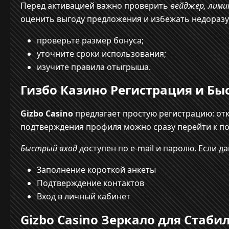
Перед активацией важно проверить
вейджер, лими
оценить выгоду предложения и избежать недораз
проверьте размер бонуса;
уточните сроки использования;
изучите правила отыгрыша.
Гизбо Казино Регистрация и Бы
Gizbo Casino
предлагает простую регистрацию: откр
подтверждения профиля можно сразу перейти к п
Быстрый вход
доступен по e-mail и паролю. Если д
Заполнение короткой анкеты
Подтверждение контактов
Вход в личный кабинет
Gizbo Casino Зеркало для Стаби