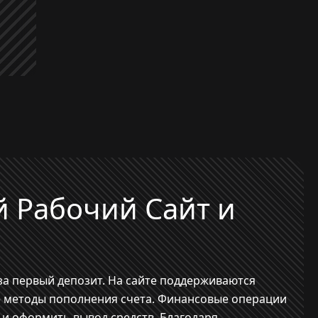
й Рабочий Сайт и
 за первый депозит. На сайте поддерживаются
е методы пополнения счета. Финансовые операции
 и оформить вывод средств. Благодаря