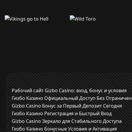
Рабочий сайт Gizbo Casino: вход, бонус и условия
Гизбо Казино Официальный Доступ Без Ограниче
Gizbo Casino Бонус за Первый Депозит Сегодня
Гизбо Казино Регистрация и Быстрый Вход
Gizbo Casino Зеркало для Стабильного Доступа
Гизбо Казино Бонусные Условия и Активация