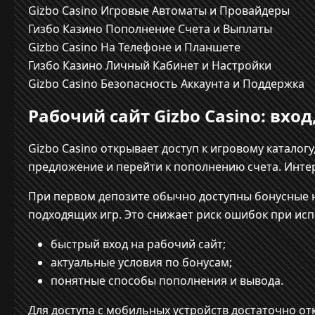
Gizbo Casino Игровые Автоматы и Провайдеры
Гизбо Казино Пополнение Счета и Выплаты
Gizbo Casino На Телефоне и Планшете
Гизбо Казино Личный Кабинет и Настройки
Gizbo Casino Безопасность Аккаунта и Поддержка
Рабочий сайт Gizbo Casino: вход
Gizbo Casino открывает доступ к игровому катало
предложение и перейти к пополнению счета. Интер
При первом депозите обычно доступны бонусные на
подходящих игр. Это снижает риск ошибок при ис
быстрый вход на рабочий сайт;
актуальные условия по бонусам;
понятные способы пополнения и вывода.
Для доступа с мобильных устройств достаточно от