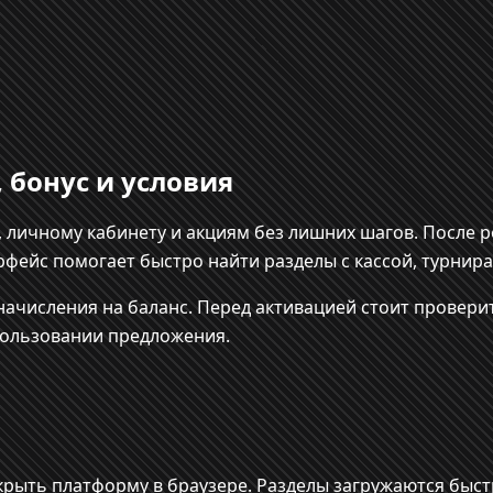
, бонус и условия
гу, личному кабинету и акциям без лишних шагов. Посл
фейс помогает быстро найти разделы с кассой, турнир
числения на баланс. Перед активацией стоит проверит
пользовании предложения.
крыть платформу в браузере. Разделы загружаются быст